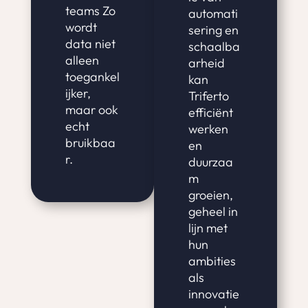
teams Zo
automati
wordt
sering en
data niet
schaalba
alleen
arheid
toegankel
kan
ijker,
Triferto
maar ook
efficiënt
echt
werken
bruikbaa
en
r.
duurzaa
m
groeien,
geheel in
lijn met
hun
ambities
als
innovatie