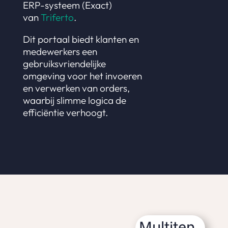
ERP-systeem (Exact)
van
Triferto
.
Dit portaal biedt klanten en
medewerkers een
gebruiksvriendelijke
omgeving voor het invoeren
en verwerken van orders,
waarbij slimme logica de
efficiëntie verhoogt.
Multiten