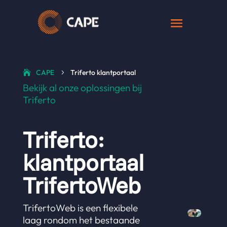
CAPE
Triferto klantportaal
5
Bekijk al onze oplossingen bij
Triferto
Triferto:
klantportaal
TrifertoWeb
TrifertoWeb is een flexibele
laag rondom het bestaande