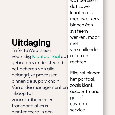
wat betekent
dat zowel
klanten als
medewerkers
binnen één
systeem
werken, maar
Uitdaging
met
verschillende
TrifertoWeb is een
rollen en
veelzijdig
Klantportaal
dat
rechten.
gebruikers ondersteunt bij
het beheren van alle
Elke rol binnen
belangrijke processen
het portaal,
binnen de supply chain.
zoals klant,
Van ordermanagement en
accountmana
inkoop tot
ger of
voorraadbeheer en
customer
transport: alles is
service
geïntegreerd in één