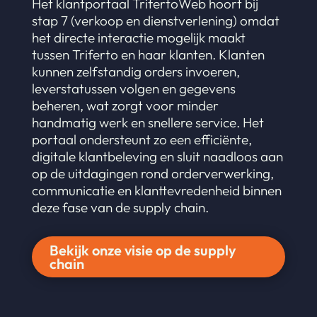
Het klantportaal TrifertoWeb hoort bij
stap 7 (verkoop en dienstverlening) omdat
het directe interactie mogelijk maakt
tussen Triferto en haar klanten. Klanten
kunnen zelfstandig orders invoeren,
leverstatussen volgen en gegevens
beheren, wat zorgt voor minder
handmatig werk en snellere service. Het
portaal ondersteunt zo een efficiënte,
digitale klantbeleving en sluit naadloos aan
op de uitdagingen rond orderverwerking,
communicatie en klanttevredenheid binnen
deze fase van de supply chain.
Bekijk onze visie op de supply
chain