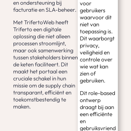
en ondersteuning bij
voor
facturatie en SLA-beheer.
gebruikers
waarvoor dit
Met TrifertoWeb heeft
niet van
Triferto een digitale
toepassing is.
oplossing die niet alleen
Dit waarborgt
processen stroomlijnt,
privacy,
maar ook samenwerking
veiligheid en
tussen stakeholders binnen
controle over
de keten faciliteert. Dit
wie wat kan
maakt het portaal een
zien of
cruciale schakel in hun
gebruiken.
missie om de supply chain
transparant, efficiënt en
Dit role-based
toekomstbestendig te
ontwerp
maken.
draagt bij aan
een efficiënte
en
gebruiksvriend