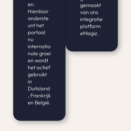
en.
gemaakt
Hierdoor
van ons
onderste
integratie
unt het
platform
portaal
eMagiz.
nu
internatio
nale groei
en wordt
het actief
gebruikt
in
Duitsland
, Frankrijk
en België.