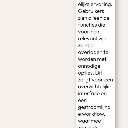
elijke ervaring.
Gebruikers
zien alleen de
functies die
voor hen
relevant zijn,
zonder
overladen te
worden met
onnodige
opties. Dit
zorgt voor een
overzichtelijke
interface en
een
gestroomlijnd
e workflow,
waarmee
zowel de