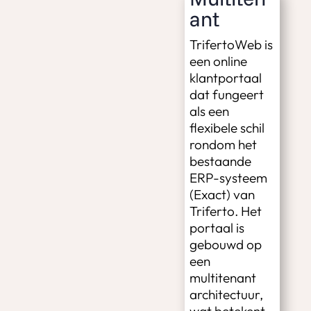
ant
TrifertoWeb is
een online
klantportaal
dat fungeert
als een
flexibele schil
rondom het
bestaande
ERP-systeem
(Exact) van
Triferto. Het
portaal is
gebouwd op
een
multitenant
architectuur,