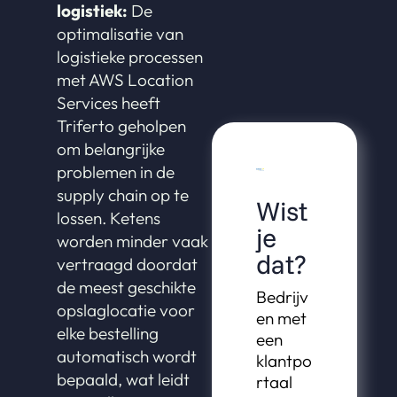
logistiek:
De
optimalisatie van
logistieke processen
met AWS Location
Services heeft
Triferto geholpen
om belangrijke
problemen in de
supply chain op te
Wist
lossen. Ketens
je
worden minder vaak
dat?
vertraagd doordat
de meest geschikte
Bedrijv
opslaglocatie voor
en met
elke bestelling
een
automatisch wordt
klantpo
bepaald, wat leidt
rtaal