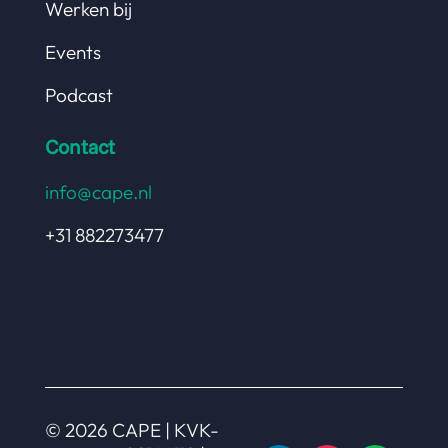
Werken bij
Events
Podcast
Contact
info@cape.nl
+31 882273477
© 2026 CAPE | KVK-