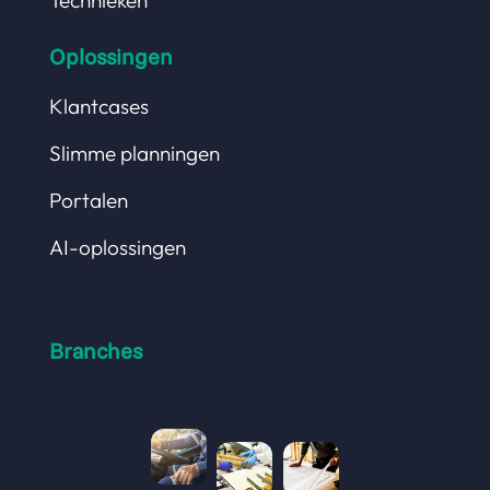
Technieken
Oplossingen
Klantcases
Slimme planningen
Portalen
AI-oplossingen
Branches