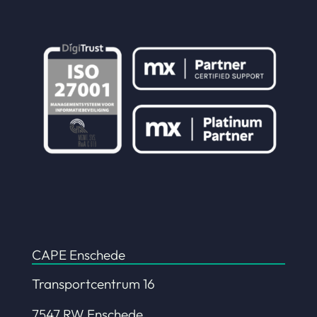
CAPE Enschede
Transportcentrum 16
7547 RW Enschede