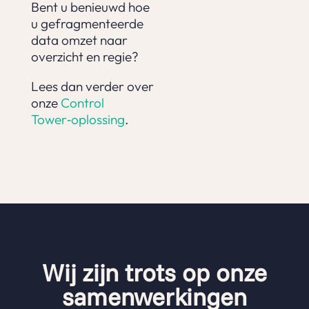
Bent u benieuwd hoe
u gefragmenteerde
data omzet naar
overzicht en regie?
Lees dan verder over
onze
Control
Tower‑oplossing
.
Wij zijn trots op onze
samenwerkingen