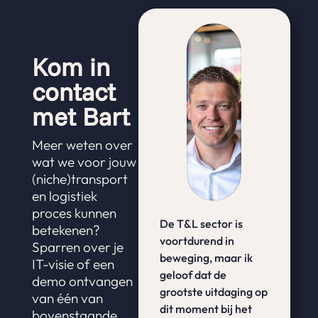
Kom in
contact
met Bart
Meer weten over
wat we voor jouw
(niche)transport
en logistiek
proces kunnen
De T&L sector is
betekenen?
voortdurend in
Sparren over je
beweging, maar ik
IT-visie of een
geloof dat de
demo ontvangen
grootste uitdaging op
van één van
dit moment bij het
bovenstaande