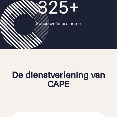
325+
Succesvolle projecten
De dienstverlening van
CAPE