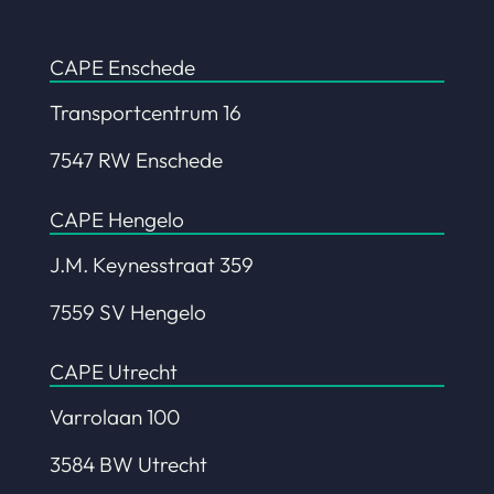
CAPE Enschede
Transportcentrum 16
7547 RW Enschede
CAPE Hengelo
J.M. Keynesstraat 359
7559 SV Hengelo
CAPE Utrecht
Varrolaan 100
3584 BW Utrecht