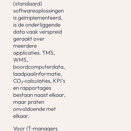
(standaard)
softwareoplossingen
is geïmplementeerd,
is de onderliggende
data vaak verspreid
geraakt over
meerdere
applicaties. TMS,
WMS,
boordcomputerdata,
laadpaalinformatie,
CO₂‑calculaties, KPI’s
en rapportages
bestaan naast elkaar,
maar praten
onvoldoende met
elkaar.
Voor IT‑managers