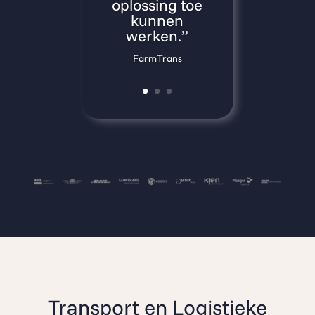
oplossing toe
kunnen
werken.”
FarmTrans
Transport en Logistieke