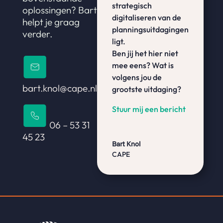
strategisch
oplossingen? Bart
digitaliseren van de
helpt je graag
planningsuitdagingen
verder.
ligt.
Ben jij het hier niet
mee eens? Wat is
volgens jou de
bart.knol@cape.nl
grootste uitdaging?
Stuur mij een bericht
06 – 53 31
45 23
Bart Knol
CAPE