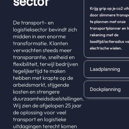
sector
Krijg grip op je co2 ui
door slimmere transpo
te plannen met onze
De transport- en
transportplanner en 
logistieksector bevindt zich
rekening met de
midden in een enorme
laadtijd/actieradius va
transformatie. Klanten
electrische wielen.
verwachten steeds meer
transparantie, snelheid en
flexibiliteit, terwijl bedrijven
Laadplanning
tegelijkertijd te maken
hebben met krapte op de
arbeidsmarkt, stijgende
Dockplanning
kosten en strengere
duurzaamheidsdoelstellingen.
Wij zien de afgelopen 25 jaar
de oplossing voor veel
transport en logistieke
uitdagingen terecht komen