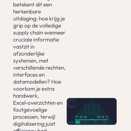
betekent dit een
herkenbare
uitdaging: hoe krijg je
grip op de volledige
supply chain wanneer
cruciale informatie
vastzit in
afzonderlijke
systemen, met
verschillende rechten,
interfaces en
datamodellen? Hoe
voorkom je extra
handwerk,
Excel‑overzichten en
foutgevoelige
processen, terwijl
digitalisering juist
efficiency had