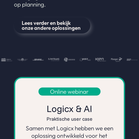
op planning.
Lees verder en bekijk
onze andere oplossingen
Online webinar
Logicx & AI
Praktische user case
Samen met Logicx hebben we een
oplossing ontwikkeld voor het