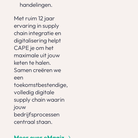
handelingen.
Met ruim 12 jaar
ervaring in supply
chain integratie en
digitalisering helpt
CAPE je om het
maximale uit jouw
keten te halen.
Samen creëren we
een
toekomstbestendige,
volledig digitale
supply chain waarin
jouw
bedrijfsprocessen
centraal staan.
Meer over eMagiz