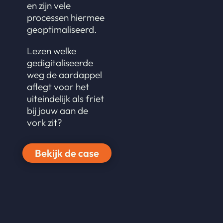
en zijn vele
processen hiermee
geoptimaliseerd.
Lezen welke
gedigitaliseerde
weg de aardappel
aflegt voor het
uiteindelijk als friet
bij jouw aan de
vork zit?
Bekijk de case