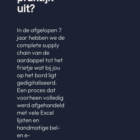
uit?
In de afgelopen 7
jaar hebben we de
complete supply
chain van de
aardappel tot het
frietje wat bij jou
op het bord ligt
gedigitaliseerd.
Een proces dat
voorheen volledig
werd afgehandeld
met vele Excel
lijsten en
handmatige bel-
en e-