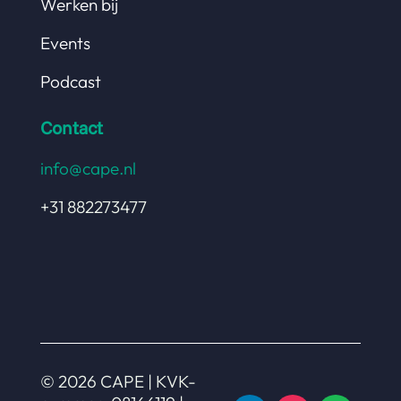
Werken bij
Events
Podcast
Contact
info@cape.nl
+31 882273477
© 2026 CAPE | KVK-