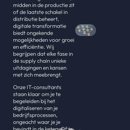
midden in de productie zit
of de laatste schakel in
distributie beheert,
digitale transformatie
biedt ongekende
mogelijkheden voor groei
en efficiëntie. Wij
begrijpen dat elke fase in
de supply chain unieke
uitdagingen en kansen
met zich meebrengt.
Onze IT-consultants
staan klaar om je te
begeleiden bij het
digitaliseren van je
bedrijfsprocessen,
ongeacht waar je je
bevindt in de keten. Of je