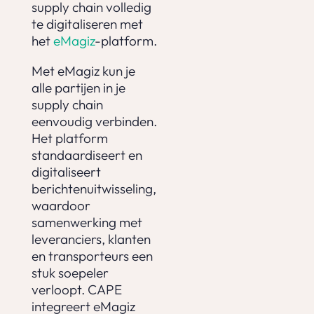
supply chain volledig
te digitaliseren met
het
eMagiz
-platform.
Met eMagiz kun je
alle partijen in je
supply chain
eenvoudig verbinden.
Het platform
standaardiseert en
digitaliseert
berichtenuitwisseling,
waardoor
samenwerking met
leveranciers, klanten
en transporteurs een
stuk soepeler
verloopt. CAPE
integreert eMagiz