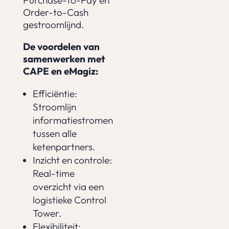
Order-to-Cash
gestroomlijnd.
De voordelen van
samenwerken met
CAPE en eMagiz:
Efficiëntie:
Stroomlijn
informatiestromen
tussen alle
ketenpartners.
Inzicht en controle:
Real-time
overzicht via een
logistieke Control
Tower.
Flexibiliteit: