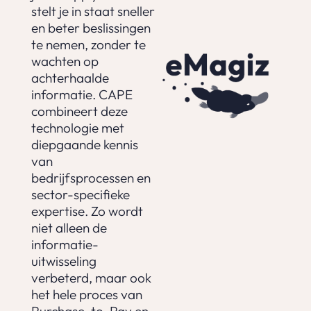
stelt je in staat sneller
en beter beslissingen
te nemen, zonder te
wachten op
achterhaalde
informatie. CAPE
combineert deze
technologie met
diepgaande kennis
van
bedrijfsprocessen en
sector-specifieke
expertise. Zo wordt
niet alleen de
informatie-
uitwisseling
verbeterd, maar ook
het hele proces van
Purchase-to-Pay en