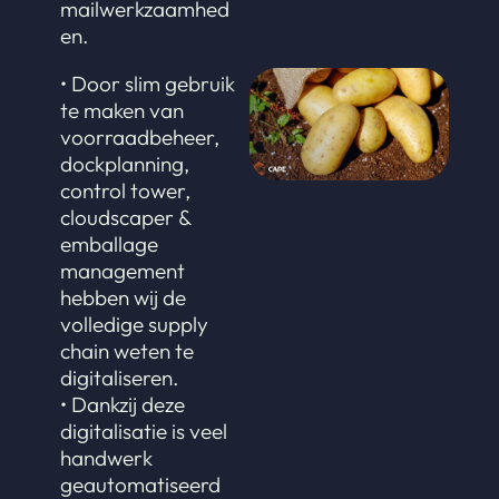
mailwerkzaamhed
en.
• Door slim gebruik
te maken van
voorraadbeheer,
dockplanning,
control tower,
cloudscaper &
emballage
management
hebben wij de
volledige supply
chain weten te
digitaliseren.
• Dankzij deze
digitalisatie is veel
handwerk
geautomatiseerd