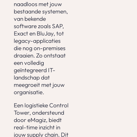
naadloos met jouw
bestaande systemen,
van bekende
software zoals SAP,
Exact en BluJay, tot
legacy-applicaties
die nog on-premises
draaien. Zo ontstaat
een volledig
geïntegreerd IT-
landschap dat
meegroeit met jouw
organisatie.
Een logistieke Control
Tower, ondersteund
door eMagiz, biedt
real-time inzicht in
jouw supply chain. Dit