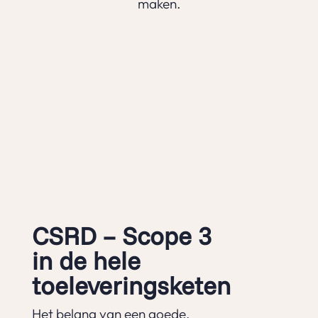
maken.
CSRD – Scope 3
in de hele
toeleveringsketen
Het belang van een goede,