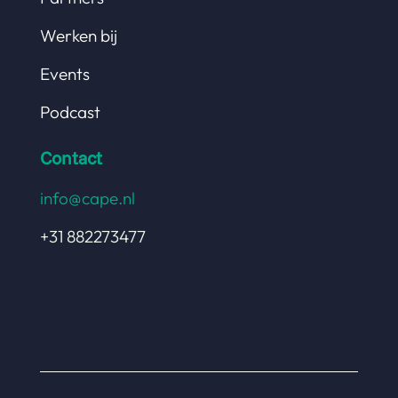
Werken bij
Events
Podcast
Contact
info@cape.nl
+31 882273477