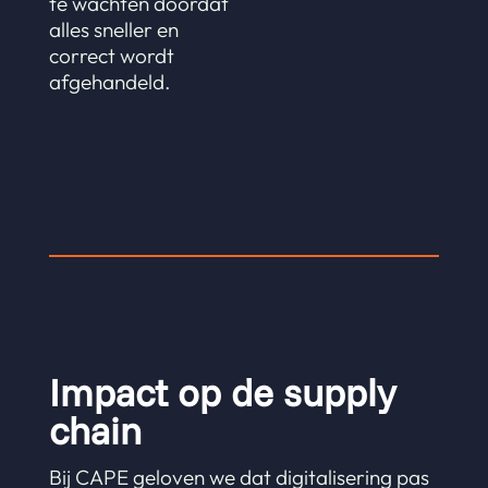
te wachten doordat
alles sneller en
correct wordt
afgehandeld.
Impact op de supply
chain
Bij CAPE geloven we dat digitalisering pas