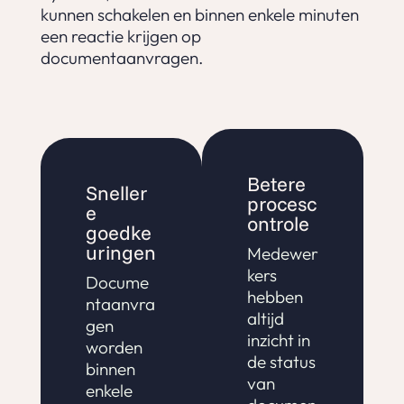
kunnen schakelen en binnen enkele minuten
een reactie krijgen op
documentaanvragen.
Betere
Sneller
procesc
e
ontrole
goedke
uringen
Medewer
kers
Docume
hebben
ntaanvra
altijd
gen
inzicht in
worden
de status
binnen
van
enkele