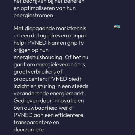
het bedrijven bij het beheren
en optimaliseren van hun
energiestromen.
Met diepgaande marktkennis
en een datagedreven aanpak
helpt PVNED klanten grip te
krijgen op hun
energiehuishouding. Of het nu
gaat om energieleveranciers,
grootverbruikers of
producenten: PVNED biedt
inzicht en sturing in een steeds
veranderende energiemarkt.
Gedreven door innovatie en
betrouwbaarheid werkt
PVNED aan een efficiëntere,
transparantere en
duurzamere