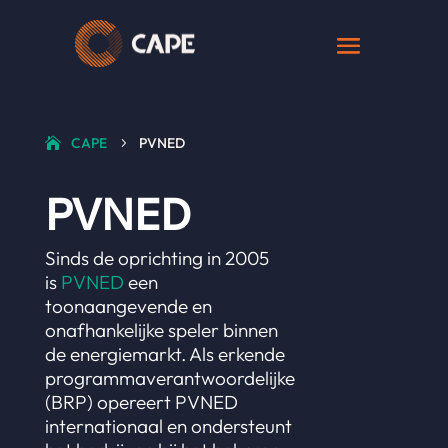
CAPE
PVNED
5
PVNED
Sinds de oprichting in 2005
is
PVNED
een
toonaangevende en
onafhankelijke speler binnen
de energiemarkt. Als erkende
programmaverantwoordelijke
(BRP) opereert PVNED
internationaal en ondersteunt