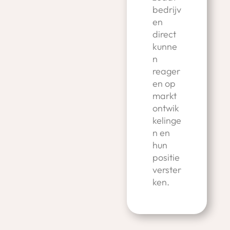
bedrijv
en
direct
kunne
n
reager
en op
markt
ontwik
kelinge
n en
hun
positie
verster
ken.