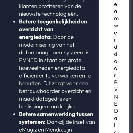
e
klanten profiteren van de
a
nieuwste technologieën.
m
Betere toegankelijkheid en
w
overzicht van
e
energiedata:
Door de
r
modernisering van het
d
datamanagementsysteem is
d
PVNED in staat om grote
o
hoeveelheden energiedata
o
r
efficiënter te verwerken en te
P
benutten. Dit zorgt voor een
V
betrouwbaarder overzicht en
N
maakt datagedreven
E
beslissingen makkelijker.
D
Betere samenwerking tussen
a
systemen:
Dankzij de inzet van
l
eMagiz en Mendix zijn
s