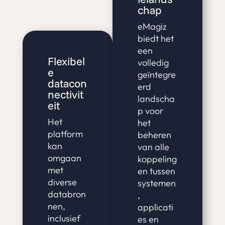
chap
eMagiz
biedt het
een
Flexibel
volledig
e
geïntegre
datacon
erd
nectivit
landscha
eit
p voor
Het
het
platform
beheren
kan
van alle
omgaan
koppeling
met
en tussen
diverse
systemen
databron
,
nen,
applicati
inclusief
es en