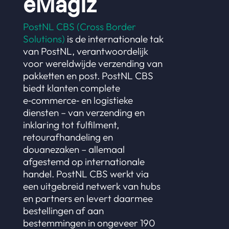
eMagiz
PostNL CBS (Cross Border
Solutions)
is de internationale tak
van PostNL, verantwoordelijk
voor wereldwijde verzending van
pakketten en post. PostNL CBS
biedt klanten complete
e‑commerce‑ en logistieke
diensten – van verzending en
inklaring tot fulfilment,
retourafhandeling en
douanezaken – allemaal
afgestemd op internationale
handel. PostNL CBS werkt via
een uitgebreid netwerk van hubs
en partners en levert daarmee
bestellingen af aan
bestemmingen in ongeveer 190