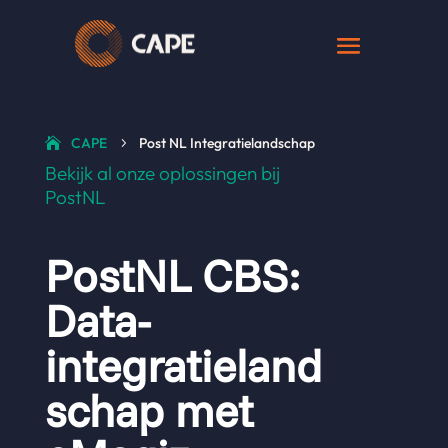
CAPE
Post NL Integratielandschap
5
Bekijk al onze oplossingen bij
PostNL
PostNL CBS:
Data-
integratieland
schap met