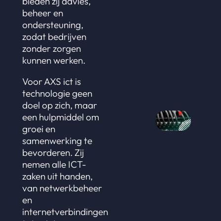
bieden zij advies,
beheer en
ondersteuning,
zodat bedrijven
zonder zorgen
kunnen werken.
Voor AXS ict is
technologie geen
doel op zich, maar
een hulpmiddel om
groei en
samenwerking te
bevorderen. Zij
nemen alle ICT-
zaken uit handen,
van netwerkbeheer
en
internetverbindingen