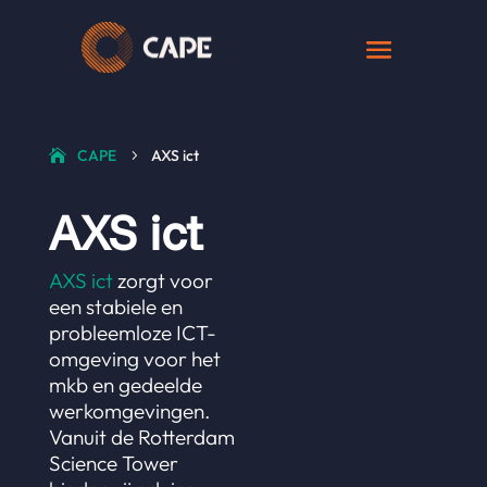
CAPE
AXS ict
5
AXS ict
AXS ict
zorgt voor
een stabiele en
probleemloze ICT-
omgeving voor het
mkb en gedeelde
werkomgevingen.
Vanuit de Rotterdam
Science Tower