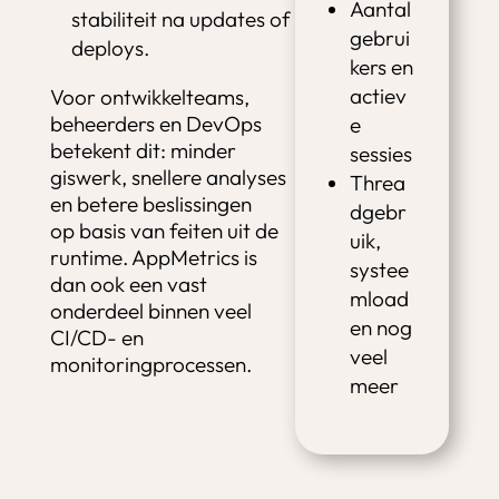
Aantal
stabiliteit na updates of
gebrui
deploys.
kers en
actiev
Voor ontwikkelteams,
beheerders en DevOps
e
betekent dit: minder
sessies
giswerk, snellere analyses
Threa
en betere beslissingen
dgebr
op basis van feiten uit de
uik,
runtime. AppMetrics is
systee
dan ook een vast
mload
onderdeel binnen veel
en nog
CI/CD- en
veel
monitoringprocessen.
meer