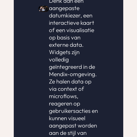
Denk aan een
aangepaste
datumkiezer, een
interactieve kaart
of een visualisatie
op basis van
externe data.
Widgets zijn
volledig
geïntegreerd in de
Mendix-omgeving.
Ze halen data op
via context of
microflows,
reageren op
gebruikersacties en
kunnen visueel
aangepast worden
aan de stijl van