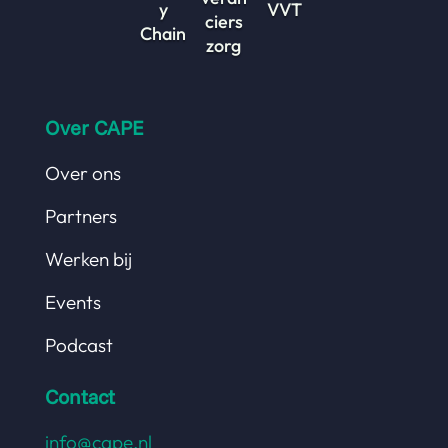
y
VVT
ciers
Chain
zorg
Over CAPE
Over ons
Partners
Werken bij
Events
Podcast
Contact
info@cape.nl