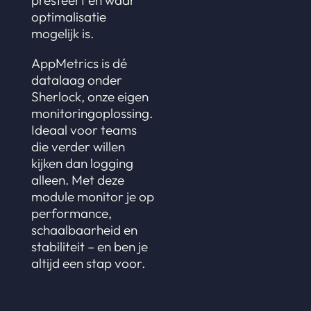
presteert en waar
optimalisatie
mogelijk is.
AppMetrics is dé
datalaag onder
Sherlock, onze eigen
monitoringoplossing.
Ideaal voor teams
die verder willen
kijken dan logging
alleen. Met deze
module monitor je op
performance,
schaalbaarheid en
stabiliteit – en ben je
altijd een stap voor.