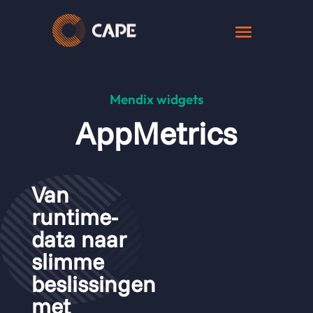
Mendix widgets
AppMetrics
Van
runtime-
data naar
slimme
beslissingen
met