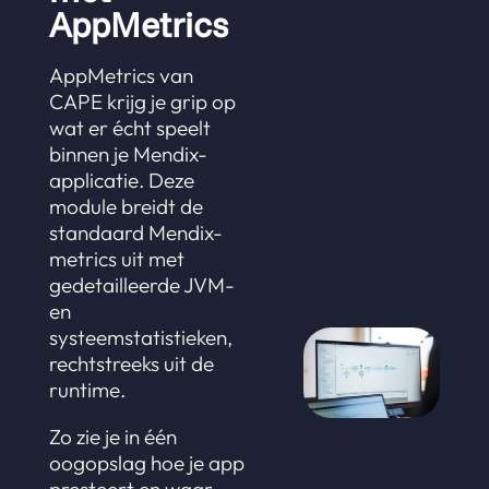
AppMetrics
AppMetrics van
CAPE krijg je grip op
wat er écht speelt
binnen je Mendix-
applicatie. Deze
module breidt de
standaard Mendix-
metrics uit met
gedetailleerde JVM-
en
systeemstatistieken,
rechtstreeks uit de
runtime.
Zo zie je in één
oogopslag hoe je app