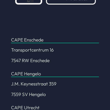
CAPE Enschede
Transportcentrum 16
7547 RW Enschede
CAPE Hengelo
J.M. Keynesstraat 359
7559 SV Hengelo
CAPE Utrecht