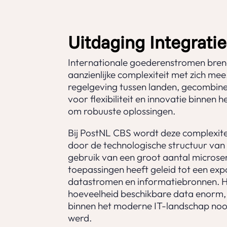
Uitdaging Integrati
Internationale goederenstromen bren
aanzienlijke complexiteit met zich mee.
regelgeving tussen landen, gecombin
voor flexibiliteit en innovatie binnen 
om robuuste oplossingen.
Bij PostNL CBS wordt deze complexite
door de technologische structuur van 
gebruik van een groot aantal microser
toepassingen heeft geleid tot een ex
datastromen en informatiebronnen. H
hoeveelheid beschikbare data enorm,
binnen het moderne IT-landschap noo
werd.