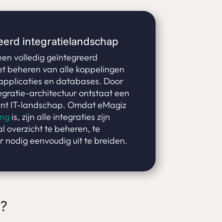
eerd integratielandschap
een volledig geïntegreerd
t beheren van alle koppelingen
applicaties en databases. Door
egratie-architectuur ontstaat een
ent IT-landschap. Omdat eMagiz
ing
is, zijn alle integraties zijn
l overzicht te beheren, te
 nodig eenvoudig uit te breiden.
n?