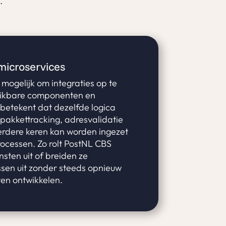
.
microservices
mogelijk om integraties op te
uikbare componenten en
 betekent dat dezelfde logica
 pakkettracking, adresvalidatie
eerdere keren kan worden ingezet
rocessen. Zo rolt PostNL CBS
nsten uit of breiden ze
sen uit zonder steeds opnieuw
en ontwikkelen.