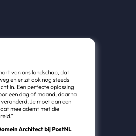
t hart van ons landschap, dat
eg en er zit ook nog steeds
acht in. Een perfecte oplossing
voor een dag of maand, daarna
r veranderd. Je moet dan een
 dat mee ademt met die
eld.”
Domein Architect bij PostNL