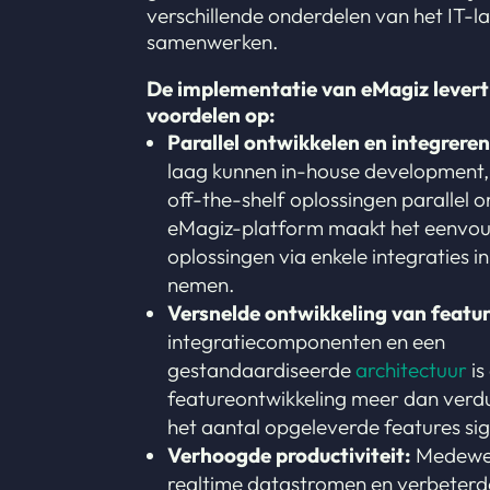
verschillende onderdelen van het IT-
samenwerken.
De implementatie van eMagiz levert
voordelen op:
Parallel ontwikkelen en integreren
laag kunnen in-house development,
off-the-shelf oplossingen parallel 
eMagiz-platform maakt het eenvo
oplossingen via enkele integraties i
nemen.
Versnelde ontwikkeling van featur
integratiecomponenten en een
gestandaardiseerde
architectuur
is
featureontwikkeling meer dan ver
het aantal opgeleverde features sig
Verhoogde productiviteit:
Medewer
realtime datastromen en verbeterd