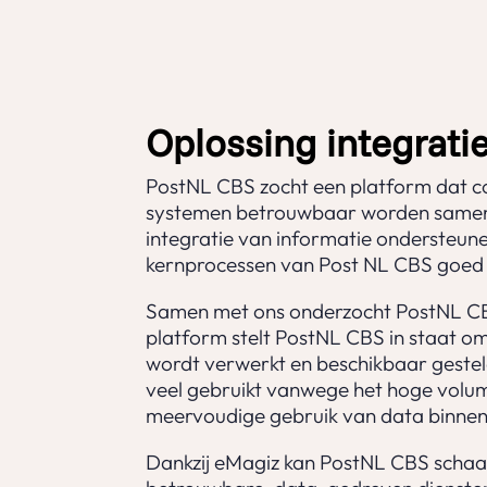
Oplossing integrati
PostNL CBS zocht een platform dat com
systemen betrouwbaar worden sameng
integratie van informatie ondersteun
kernprocessen van Post NL CBS goed 
Samen met ons onderzocht PostNL CBS 
platform stelt PostNL CBS in staat om 
wordt verwerkt en beschikbaar gestel
veel gebruikt vanwege het hoge volume
meervoudige gebruik van data binnen 
Dankzij eMagiz kan PostNL CBS schaal