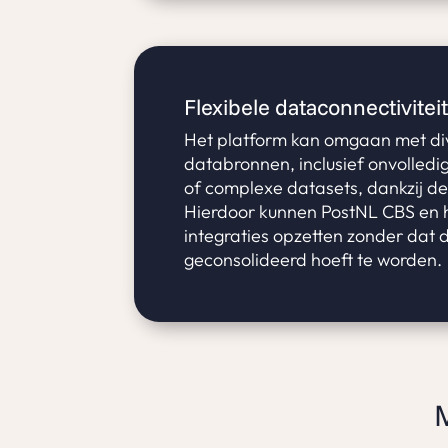
Flexibele dataconnectivitei
Het platform kan omgaan met di
databronnen, inclusief onvolledig
of complexe datasets, dankzij de
Hierdoor kunnen PostNL CBS en 
integraties opzetten zonder dat d
geconsolideerd hoeft te worden.
M