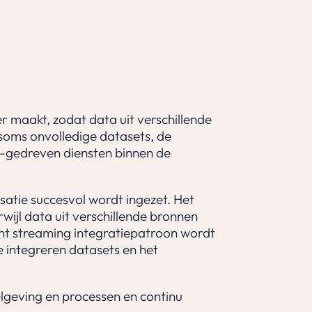
r maakt, zodat data uit verschillende
oms onvolledige datasets, de
a-gedreven diensten binnen de
atie succesvol wordt ingezet. Het
wijl data uit verschillende bronnen
ent streaming integratiepatroon wordt
 integreren datasets en het
lgeving en processen en continu