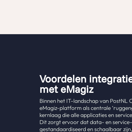
Voordelen integrat
met eMagiz
Binnen het IT-landschap van PostNL 
eMagiz-platform als centrale ‘ruggen
kernlaag die alle applicaties en servic
Dit zorgt ervoor dat data- en service-
gestandaardiseerd en schaalbaar zij