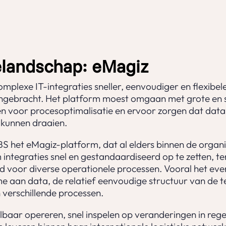
elandschap: eMagiz
plexe IT-integraties sneller, eenvoudiger en flexibele
ebracht. Het platform moest omgaan met grote en s
en voor procesoptimalisatie en ervoor zorgen dat dat
kunnen draaien.
het eMagiz-platform, dat al elders binnen de organis
integraties snel en gestandaardiseerd op te zetten, ter
d voor diverse operationele processen. Vooral het ev
 aan data, de relatief eenvoudige structuur van de te
verschillende processen.
baar opereren, snel inspelen op veranderingen in rege