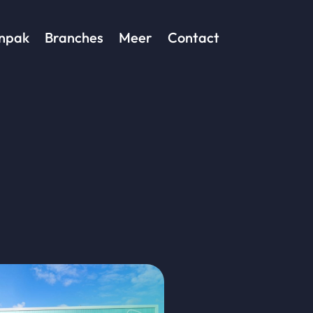
npak
Branches
Meer
Contact