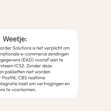
Weetje:
rder Solutions is het verplicht om
ternationale e-commerce zendingen
egegevens (EAD) vooraf aan te
systeem ICS2. Zonder deze
en pakketten niet worden
 PostNL CBS realtime
tegratie inzet om vertragingen en
ens te voorkomen.