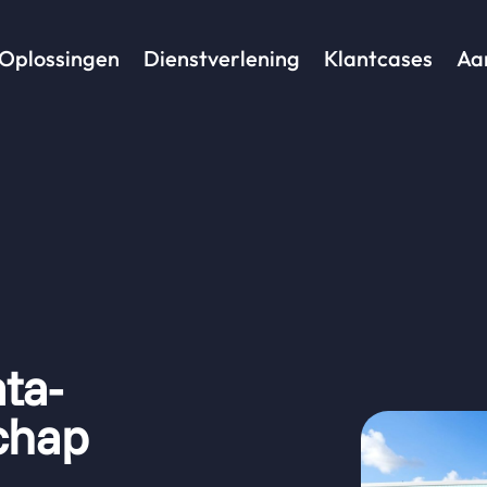
Oplossingen
Dienstverlening
Klantcases
Aa
ta-
chap