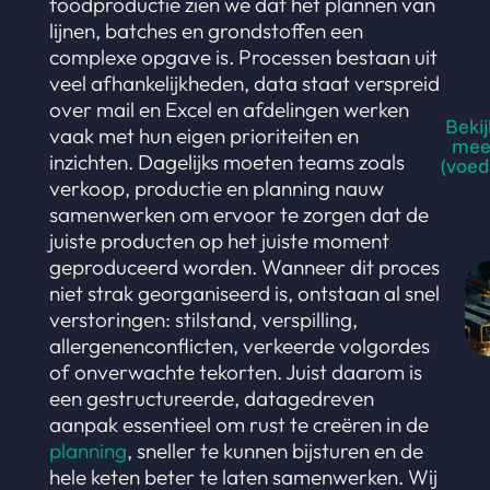
foodproductie zien we dat het plannen van
lijnen, batches en grondstoffen een
complexe opgave is. Processen bestaan uit
veel afhankelijkheden, data staat verspreid
over mail en Excel en afdelingen werken
Bekij
vaak met hun eigen prioriteiten en
meer
inzichten. Dagelijks moeten teams zoals
(voed
verkoop, productie en planning nauw
samenwerken om ervoor te zorgen dat de
juiste producten op het juiste moment
geproduceerd worden. Wanneer dit proces
niet strak georganiseerd is, ontstaan al snel
verstoringen: stilstand, verspilling,
allergenenconflicten, verkeerde volgordes
of onverwachte tekorten. Juist daarom is
een gestructureerde, datagedreven
aanpak essentieel om rust te creëren in de
planning
, sneller te kunnen bijsturen en de
hele keten beter te laten samenwerken. Wij