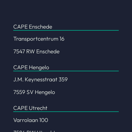
CAPE Enschede
Transportcentrum 16
7547 RW Enschede
CAPE Hengelo
J.M. Keynesstraat 359
7559 SV Hengelo
CAPE Utrecht
Varrolaan 100