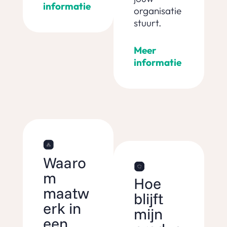
informatie
organisatie
stuurt.
Meer
informatie
Waaro
m
Hoe
maatw
blijft
erk in
mijn
een