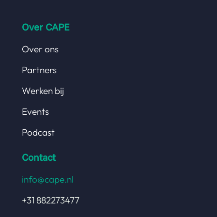
Over CAPE
Over ons
Partners
Werken bij
Events
Podcast
Contact
info@cape.nl
+31 882273477