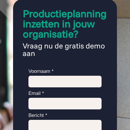
Productieplanning
inzetten in jouw
organisatie?
Vraag nu de gratis demo
aan