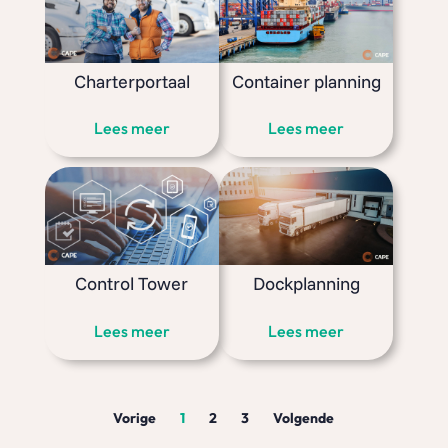
Charterportaal
Container planning
Lees meer
Lees meer
Control Tower
Dockplanning
Lees meer
Lees meer
Vorige
1
2
3
Volgende