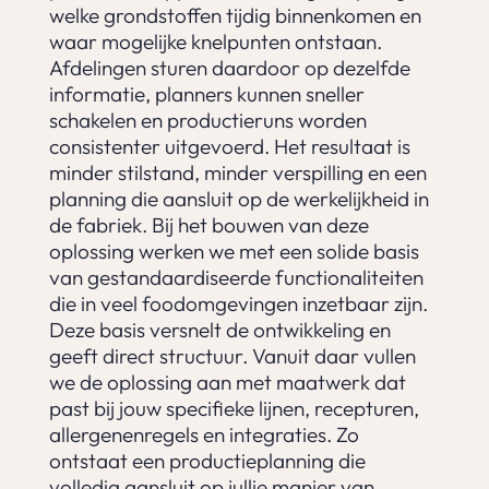
welke grondstoffen tijdig binnenkomen en
waar mogelijke knelpunten ontstaan.
Afdelingen sturen daardoor op dezelfde
informatie, planners kunnen sneller
schakelen en productieruns worden
consistenter uitgevoerd. Het resultaat is
minder stilstand, minder verspilling en een
planning die aansluit op de werkelijkheid in
de fabriek. Bij het bouwen van deze
oplossing werken we met een solide basis
van gestandaardiseerde functionaliteiten
die in veel foodomgevingen inzetbaar zijn.
Deze basis versnelt de ontwikkeling en
geeft direct structuur. Vanuit daar vullen
we de oplossing aan met maatwerk dat
past bij jouw specifieke lijnen, recepturen,
allergenenregels en integraties. Zo
ontstaat een productieplanning die
volledig aansluit op jullie manier van