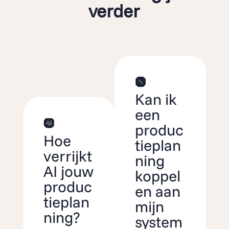
verder
Kan ik
een
produc
Hoe
tieplan
verrijkt
ning
AI jouw
koppel
produc
en aan
tieplan
mijn
ning?
system