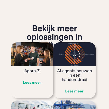
Bekijk meer
oplossingen in
(voedsel)productie
Agora-Z
Ai-agents bouwen
in een
handomdraai
Lees meer
Lees meer