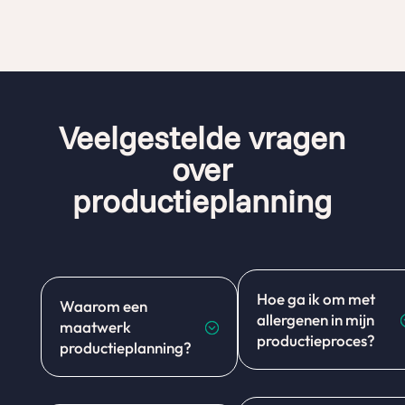
Veelgestelde vragen
over
productieplanning
Hoe ga ik om met
Waarom een
allergenen in mijn
maatwerk
;
productieproces?
productieplanning?