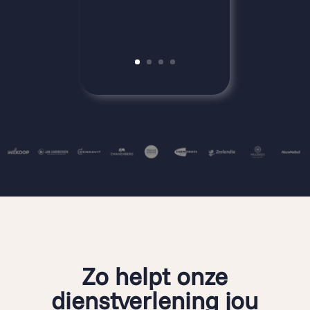
Zo helpt onze
dienstverlening jou