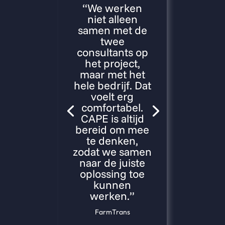
“We werken
niet alleen
samen met de
twee
consultants op
het project,
maar met het
hele bedrijf. Dat
voelt erg
comfortabel.
CAPE is altijd
bereid om mee
te denken,
zodat we samen
naar de juiste
oplossing toe
kunnen
werken.”
FarmTrans