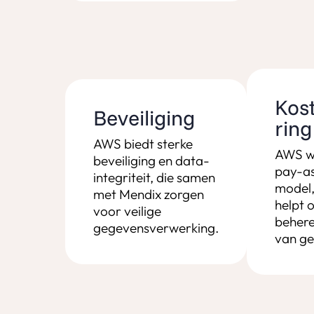
Kos
Beveiliging
ring
AWS biedt sterke
AWS w
beveiliging en data-
pay-a
integriteit, die samen
model,
met Mendix zorgen
helpt 
voor veilige
behere
gegevensverwerking.
van ge