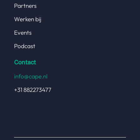
Partners
Werken bij
Events
Podcast
Contact
info@cape.nl
+31 882273477