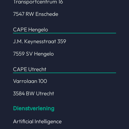
Transportcentrum 16
7547 RW Enschede
CAPE Hengelo
J.M. Keynesstraat 359
7559 SV Hengelo
CAPE Utrecht
Varrolaan 100
3584 BW Utrecht
Dienstverlening
Artificial Intelligence