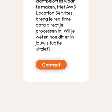
klantbeloftes waar
te maken. Met AWS
Location Services
breng je realtime
data direct je
processen in. Wil je
weten hoe dit er in
jouw situatie
uitziet?
Contact