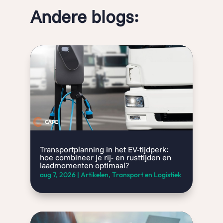
Andere blogs:
Transportplanning in het EV-tijdperk:
hoe combineer je rij- en rusttijden en
laadmomenten optimaal?
aug 7, 2026
|
Artikelen
,
Transport en Logistiek