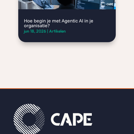
Hoe begin je met Agentic AI in je
organisatie?
jun 18, 2026
|
Artikelen