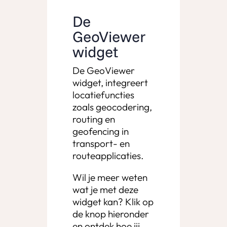
De
GeoViewer
widget
De GeoViewer
widget, integreert
locatiefuncties
zoals geocodering,
routing en
geofencing in
transport- en
routeapplicaties.
Wil je meer weten
wat je met deze
widget kan? Klik op
de knop hieronder
en ontdek hoe jij