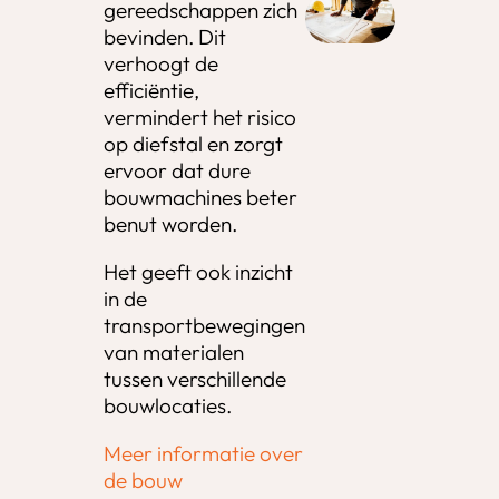
gereedschappen zich
bevinden. Dit
verhoogt de
efficiëntie,
vermindert het risico
op diefstal en zorgt
ervoor dat dure
bouwmachines beter
benut worden.
Het geeft ook inzicht
in de
transportbewegingen
van materialen
tussen verschillende
bouwlocaties.
Meer informatie over
de bouw