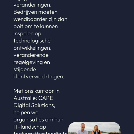
veranderingen.
Bedrijven moeten
wendbaarder zijn dan
ooit om te kunnen
inspelen op
technologische
ontwikkelingen,
veranderende
regelgeving en
stijgende
klantverwachtingen.
Met ons kantoor in
Australie: CAPE
Digital Solutions,
helpen we
organisaties om hun
IT-landschap
toekomstbestendig te