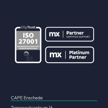
CAPE Enschede
Transportcentrum 16