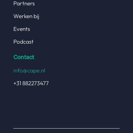
Partners
Werken bij
Events
Podcast
Contact
info@cape.nl
+31 882273477