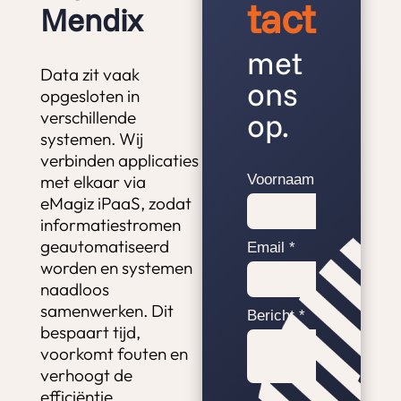
tact
Mendix
met
Data zit vaak
ons
opgesloten in
op.
verschillende
systemen. Wij
verbinden applicaties
met elkaar via
eMagiz iPaaS, zodat
informatiestromen
geautomatiseerd
worden en systemen
naadloos
samenwerken. Dit
bespaart tijd,
voorkomt fouten en
verhoogt de
efficiëntie.