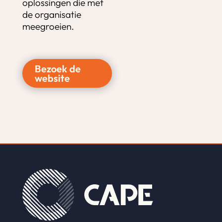
oplossingen die met
de organisatie
meegroeien.
Bezoek de
website