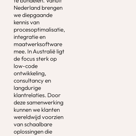
te bundelen. Vanuit
Nederland brengen
we diepgaande
kennis van
procesoptimalisatie,
integratie en
maatwerksoftware
mee. In Australië ligt
de focus sterk op
low-code
ontwikkeling,
consultancy en
langdurige
klantrelaties. Door
deze samenwerking
kunnen we klanten
wereldwijd voorzien
van schaalbare
oplossingen die