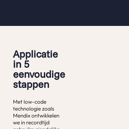
Applicatie
in 5
eenvoudige
stappen
Met low-code
technologie zoals
Mendix ontwikkelen
we in recordtijd