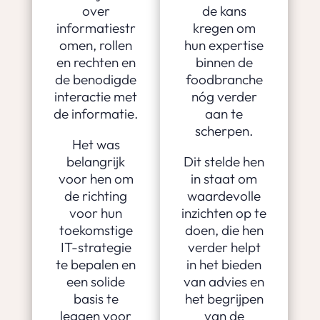
over
de kans
informatiestr
kregen om
omen, rollen
hun expertise
en rechten en
binnen de
de benodigde
foodbranche
interactie met
nóg verder
de informatie.
aan te
scherpen.
Het was
belangrijk
Dit stelde hen
voor hen om
in staat om
de richting
waardevolle
voor hun
inzichten op te
toekomstige
doen, die hen
IT-strategie
verder helpt
te bepalen en
in het bieden
een solide
van advies en
basis te
het begrijpen
leggen voor
van de