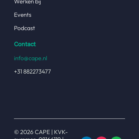
Werken bij
Events
Podcast
Contact
info@cape.nl
+31 882273477
© 2026 CAPE | KVK-