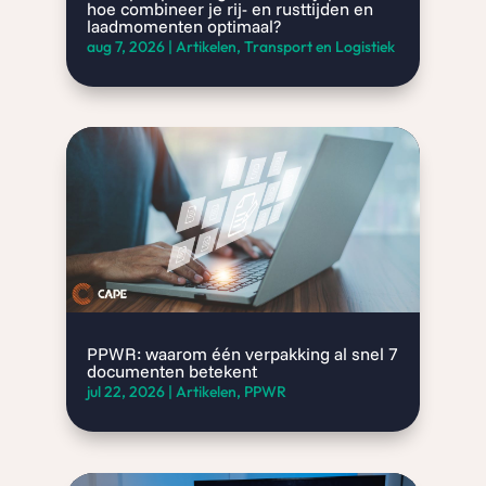
hoe combineer je rij- en rusttijden en
laadmomenten optimaal?
aug 7, 2026
|
Artikelen
,
Transport en Logistiek
PPWR: waarom één verpakking al snel 7
documenten betekent
jul 22, 2026
|
Artikelen
,
PPWR