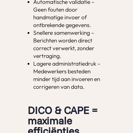
Automatische validatie –
Geen fouten door
handmatige invoer of
ontbrekende gegevens.
Snellere samenwerking –
Berichten worden direct
correct verwerkt, zonder
vertraging.
Lagere administratiedruk –
Medewerkers besteden
minder tijd aan invoeren en
corrigeren van data.
DICO & CAPE =
maximale
efficiënties