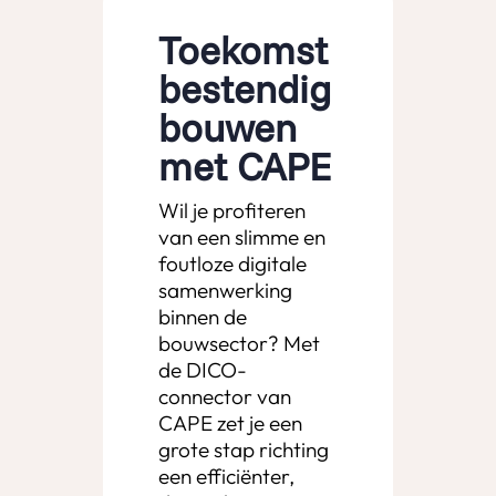
Toekomst
bestendig
bouwen
met CAPE
Wil je profiteren
van een slimme en
foutloze digitale
samenwerking
binnen de
bouwsector? Met
de DICO-
connector van
CAPE zet je een
grote stap richting
een efficiënter,