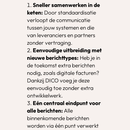
Sneller samenwerken in de
keten:
Door standaardisatie
verloopt de communicatie
tussen jouw systemen en die
van leveranciers en partners
zonder vertraging.
Eenvoudige uitbreiding met
nieuwe berichttypes:
Heb je in
de toekomst extra berichten
nodig, zoals digitale facturen?
Dankzij DICO voeg je deze
eenvoudig toe zonder extra
ontwikkelwerk.
Eén centraal eindpunt voor
alle berichten:
Alle
binnenkomende berichten
worden via één punt verwerkt