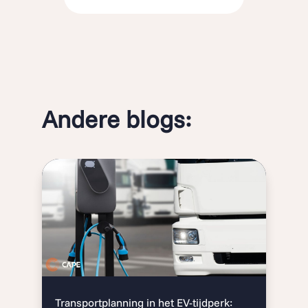
Andere blogs:
Transportplanning in het EV-tijdperk: