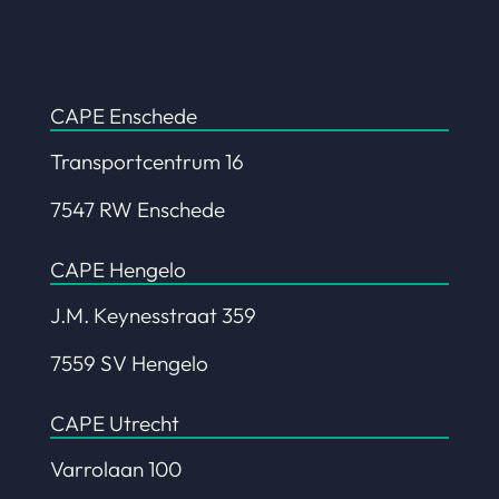
CAPE Enschede
Transportcentrum 16
7547 RW Enschede
CAPE Hengelo
J.M. Keynesstraat 359
7559 SV Hengelo
CAPE Utrecht
Varrolaan 100