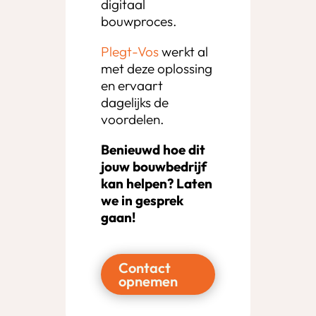
digitaal
bouwproces.
Plegt-Vos
werkt al
met deze oplossing
en ervaart
dagelijks de
voordelen.
Benieuwd hoe dit
jouw bouwbedrijf
kan helpen? Laten
we in gesprek
gaan!
Contact
opnemen