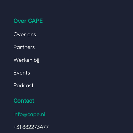
Over CAPE
Over ons
Partners
Werken bij
Events
Podcast
Contact
info@cape.nl
+31 882273477