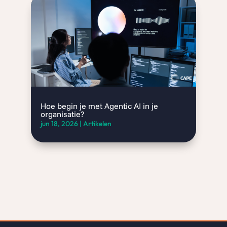
Hoe begin je met Agentic AI in je
organisatie?
jun 18, 2026
|
Artikelen